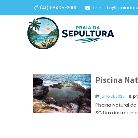
(41) 98405-2000
contato@praiadas
Piscina Nat
julho 21, 2025
pr
Piscina Natural d
SC Um dos melhor