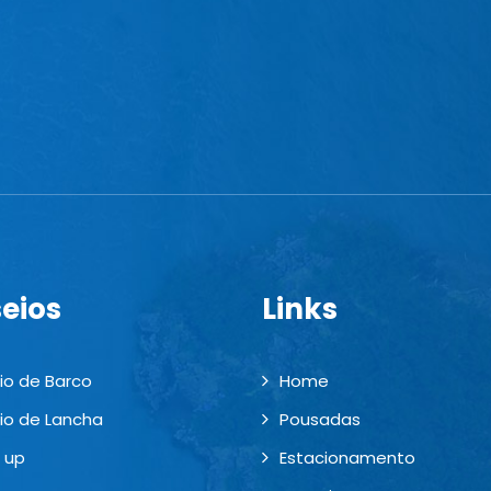
eios
Links
io de Barco
Home
io de Lancha
Pousadas
 up
Estacionamento