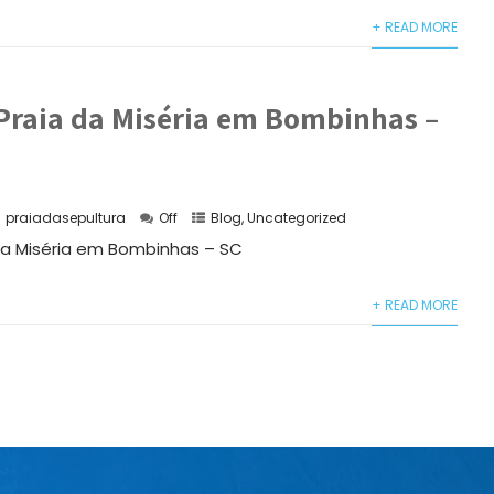
+ READ MORE
Praia da Miséria em Bombinhas –
praiadasepultura
Off
Blog
,
Uncategorized
da Miséria em Bombinhas – SC
+ READ MORE