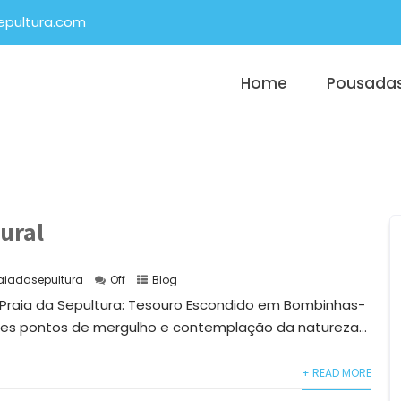
epultura.com
Home
Pousada
ural
aiadasepultura
Off
Blog
a Praia da Sepultura: Tesouro Escondido em Bombinhas-
es pontos de mergulho e contemplação da natureza...
+ READ MORE