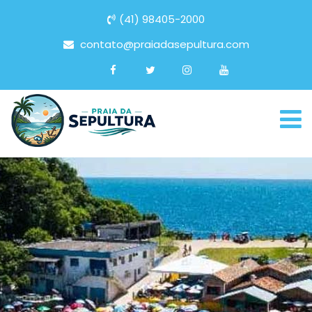
(41) 98405-2000
contato@praiadasepultura.com