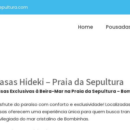
epultura.com
Home
Pousada
asas Hideki – Praia da Sepultura
sas Exclusivas à Beira-Mar na Praia da Sepultura – B
sfrute do paraíso com conforto e exclusividade! Localizada
sas oferecem uma experiência única para quem busca tranq
ivilegiada do mar cristalino de Bombinhas.