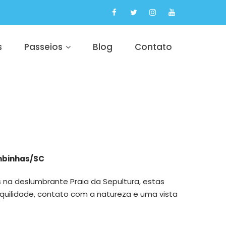
s
Passeios
Blog
Contato
ombinhas/SC
s na deslumbrante Praia da Sepultura, estas
uilidade, contato com a natureza e uma vista