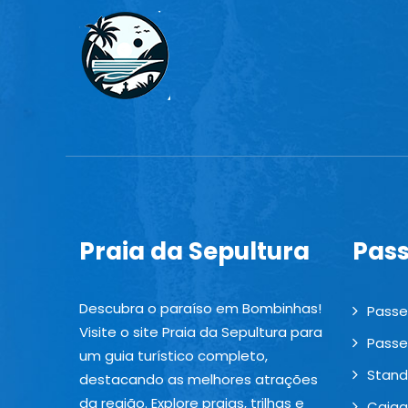
Praia da Sepultura
Pass
Descubra o paraíso em Bombinhas!
Passe
Visite o site Praia da Sepultura para
Passe
um guia turístico completo,
Stand
destacando as melhores atrações
da região. Explore praias, trilhas e
Caia