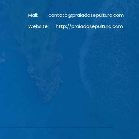
Mail:
contato@praiadasepultura.com
Website:
http://praiadasepultura.com