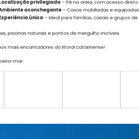
Localização privilegiada
– Pé na areia, com acesso direto
Ambiente aconchegante
– Casas mobiliadas e equipadas 
Experiência única
– Ideal para famílias, casais e grupos 
as, piscinas naturais e pontos de mergulho incríveis.
s mais encantadores do litoral catarinense!
 beira-mar.