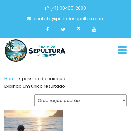
(41) 98405-2000
contato@praiadasepultura.com
Home
»
passeio de caiaque
Exibindo um único resultado